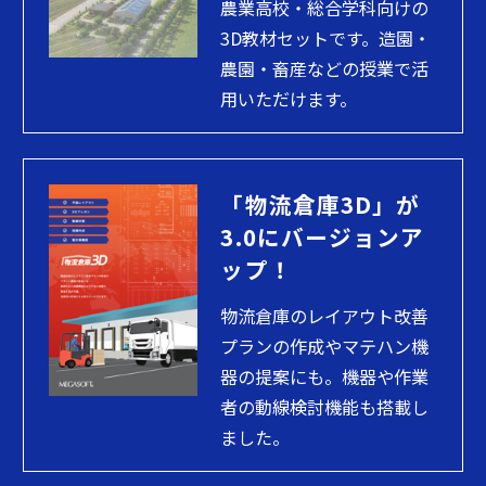
農業高校・総合学科向けの
3D教材セットです。造園・
農園・畜産などの授業で活
用いただけます。
「物流倉庫3D」が
3.0にバージョンア
ップ！
物流倉庫のレイアウト改善
プランの作成やマテハン機
器の提案にも。機器や作業
者の動線検討機能も搭載し
ました。