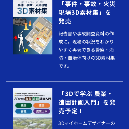
「事件・事故・火災
現場3D素材集」を
発売
報告書や事故調査資料の作
成に。現場の状況をわかり
やすく再現できる警察・消
防・自治体向けの3D素材集
です。
「3Dで学ぶ 農業・
造園計画入門」を発
売予定！
3Dマイホームデザイナーの