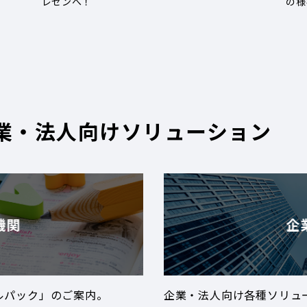
レゼンへ！
の様
業・法人向けソリューション
機関
企
ルパック」のご案内。
企業・法人向け各種ソリュ