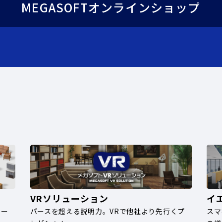
MEGASOFTオンラインショップ
VRソリューション
イ
ナー
パースを超える説明力。VRで他社より先行くプ
スマ