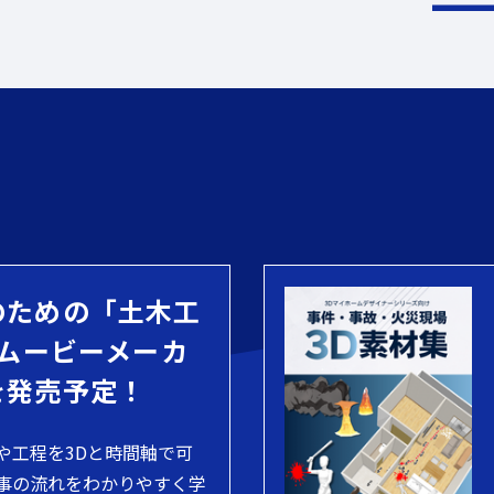
のための「土木工
 ムービーメーカ
を発売予定！
や工程を3Dと時間軸で可
事の流れをわかりやすく学