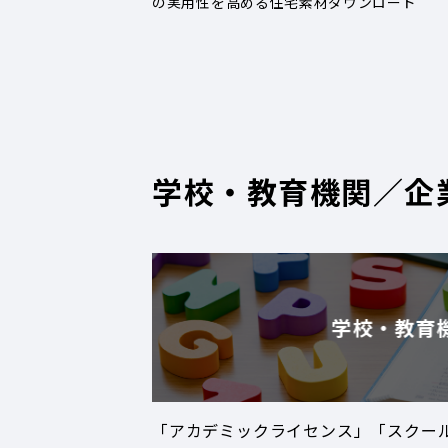
の実用性を高める住宅素材ダウンロード
学校・教育機関／企
学校・教育
「アカデミックライセンス」「スクー