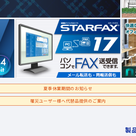
夏季休業期間のお知らせ
罹災ユーザー様へ代替品提供のご案内
製