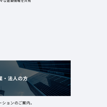
々な建築情報を共有
業・法人の方
ーションのご案内。