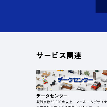
サービス関連
データセンター
収録点数60,000点以上！マイホームデザイ