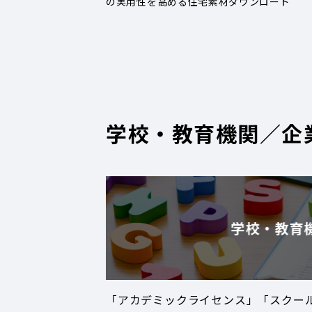
の実用性を高める住宅素材ダウンロード
学校・教育機関／企
学校・教育
「アカデミックライセンス」「スクー