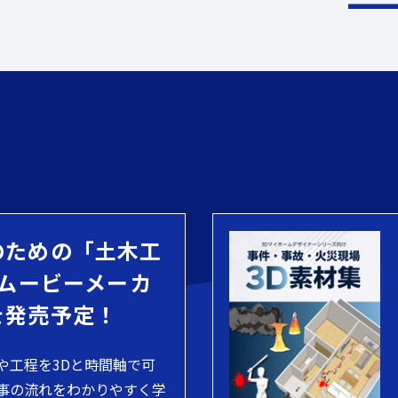
のための「土木工
 ムービーメーカ
を発売予定！
や工程を3Dと時間軸で可
事の流れをわかりやすく学