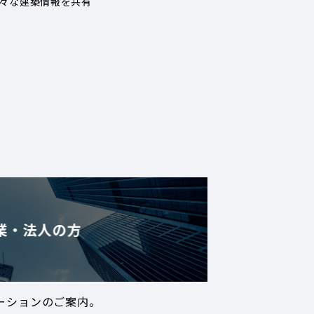
々な建築情報を共有
業・法人の方
ーションのご案内。