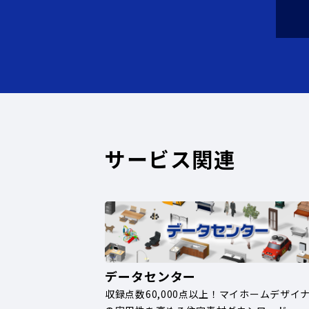
サービス関連
データセンター
収録点数60,000点以上！マイホームデザイ