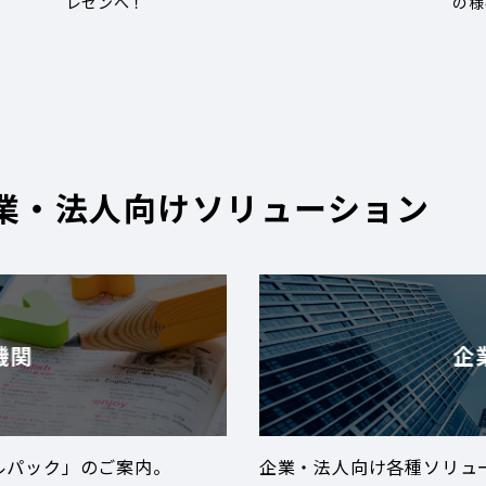
レゼンへ！
の様
業・法人向けソリューション
機関
企
ルパック」のご案内。
企業・法人向け各種ソリュ