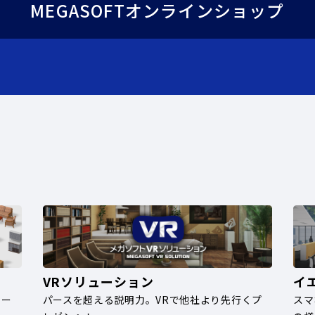
MEGASOFTオンラインショップ
VRソリューション
イ
ナー
パースを超える説明力。VRで他社より先行くプ
スマ