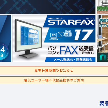
夏季休業期間のお知らせ
罹災ユーザー様へ代替品提供のご案内
製