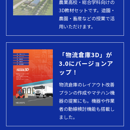
農業高校・総合学科向けの
3D教材セットです。造園・
農園・畜産などの授業で活
用いただけます。
「物流倉庫3D」が
3.0にバージョンア
ップ！
物流倉庫のレイアウト改善
プランの作成やマテハン機
器の提案にも。機器や作業
者の動線検討機能も搭載し
ました。