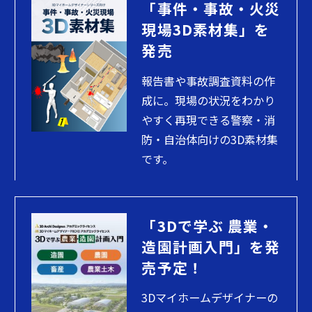
「事件・事故・火災
現場3D素材集」を
発売
報告書や事故調査資料の作
成に。現場の状況をわかり
やすく再現できる警察・消
防・自治体向けの3D素材集
です。
「3Dで学ぶ 農業・
造園計画入門」を発
売予定！
3Dマイホームデザイナーの