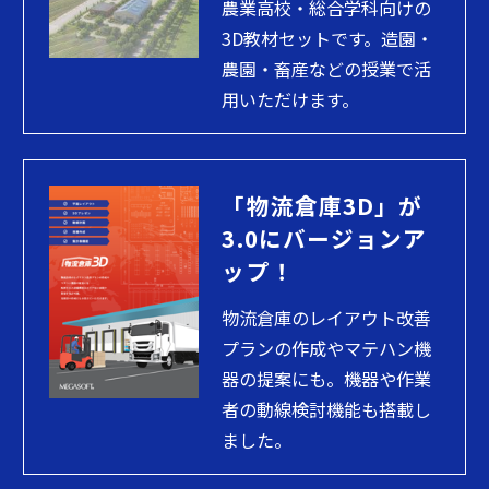
農業高校・総合学科向けの
3D教材セットです。造園・
農園・畜産などの授業で活
用いただけます。
「物流倉庫3D」が
3.0にバージョンア
ップ！
物流倉庫のレイアウト改善
プランの作成やマテハン機
器の提案にも。機器や作業
者の動線検討機能も搭載し
ました。