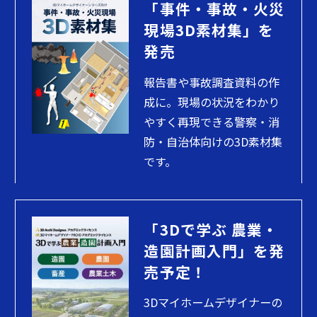
「事件・事故・火災
現場3D素材集」を
発売
報告書や事故調査資料の作
成に。現場の状況をわかり
やすく再現できる警察・消
防・自治体向けの3D素材集
です。
「3Dで学ぶ 農業・
造園計画入門」を発
売予定！
3Dマイホームデザイナーの