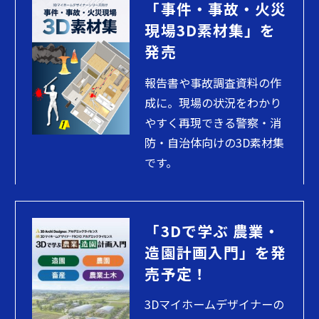
「事件・事故・火災
現場3D素材集」を
発売
報告書や事故調査資料の作
成に。現場の状況をわかり
やすく再現できる警察・消
防・自治体向けの3D素材集
です。
「3Dで学ぶ 農業・
造園計画入門」を発
売予定！
3Dマイホームデザイナーの