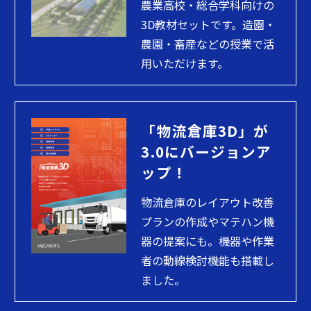
農業高校・総合学科向けの
3D教材セットです。造園・
農園・畜産などの授業で活
用いただけます。
「物流倉庫3D」が
3.0にバージョンア
ップ！
物流倉庫のレイアウト改善
プランの作成やマテハン機
器の提案にも。機器や作業
者の動線検討機能も搭載し
ました。