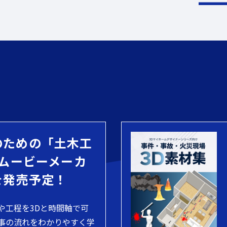
のための「土木工
 ムービーメーカ
を発売予定！
や工程を3Dと時間軸で可
事の流れをわかりやすく学