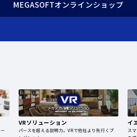
MEGASOFTオンラインショップ
VRソリューション
イ
ナー
パースを超える説明力。VRで他社より先行くプ
スマ