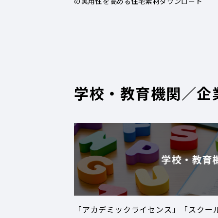
の実用性を高める住宅素材ダウンロード
学校・教育機関／企
学校・教育
「アカデミックライセンス」「スクー