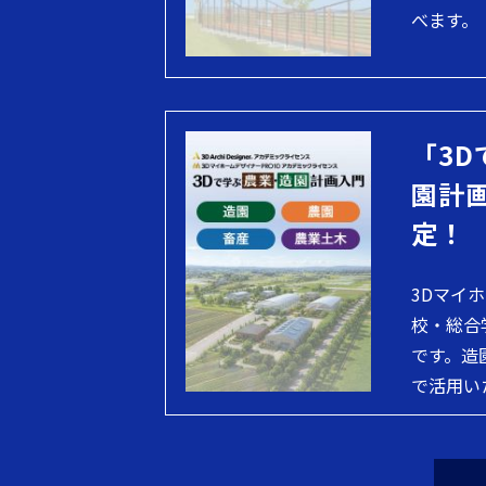
べます。
「3D
園計
定！
3Dマイ
校・総合
です。造
で活用い