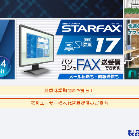
夏季休業期間のお知らせ
罹災ユーザー様へ代替品提供のご案内
製