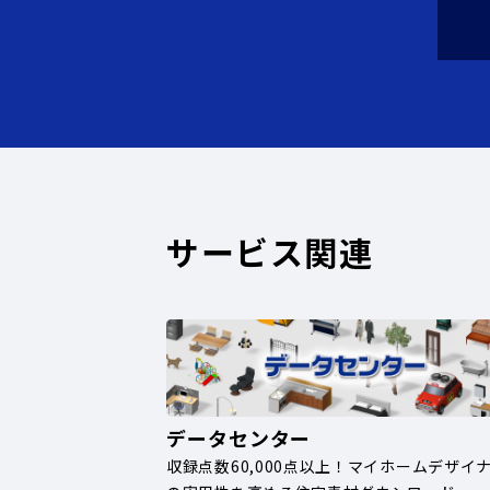
サービス関連
データセンター
収録点数60,000点以上！マイホームデザイ