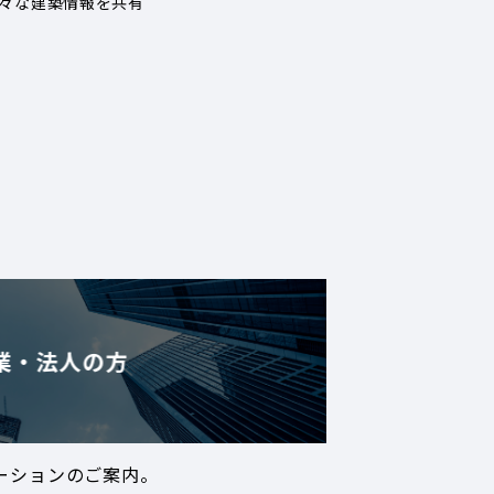
々な建築情報を共有
業・法人の方
ーションのご案内。