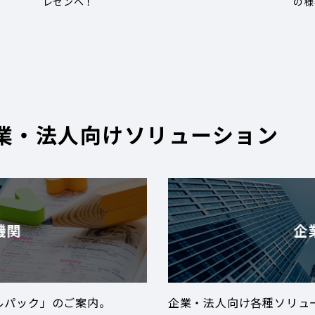
レゼンへ！
の様
業・法人向けソリューション
機関
企
ルパック」のご案内。
企業・法人向け各種ソリュ