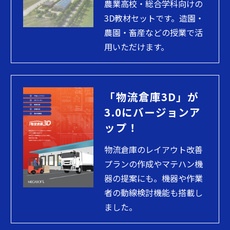
農業高校・総合学科向けの
3D教材セットです。造園・
農園・畜産などの授業で活
用いただけます。
「物流倉庫3D」が
3.0にバージョンア
ップ！
物流倉庫のレイアウト改善
プランの作成やマテハン機
器の提案にも。機器や作業
者の動線検討機能も搭載し
ました。