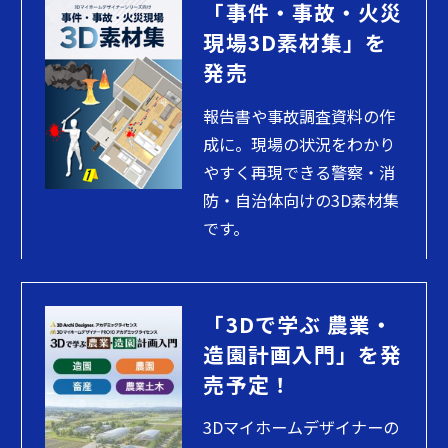
「事件・事故・火災
現場3D素材集」を
発売
報告書や事故調査資料の作
成に。現場の状況をわかり
やすく再現できる警察・消
防・自治体向けの3D素材集
です。
「3Dで学ぶ 農業・
造園計画入門」を発
売予定！
3Dマイホームデザイナーの