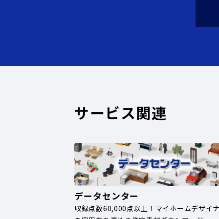
サービス関連
データセンター
収録点数60,000点以上！マイホームデザイ