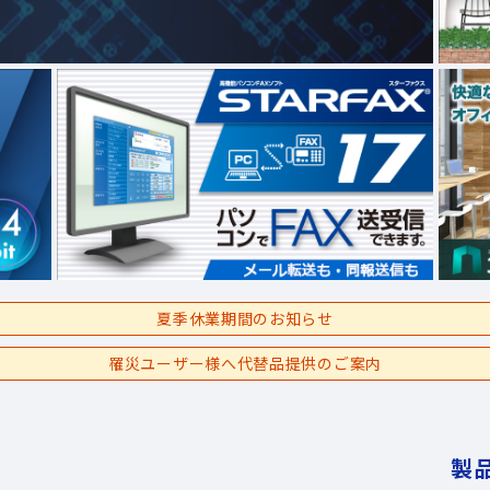
夏季休業期間のお知らせ
罹災ユーザー様へ代替品提供のご案内
製