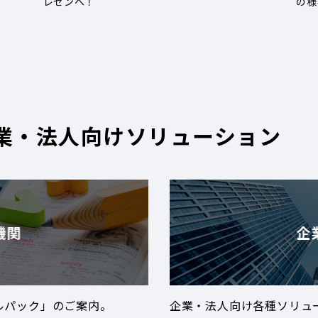
レゼンへ！
の様
業・法人向けソリューション
機関
企
ルパック」のご案内。
企業・法人向け各種ソリュ