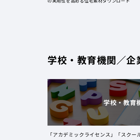
の実用性を高める住宅素材ダウンロード
学校・教育機関／企
学校・教育
「アカデミックライセンス」「スクー