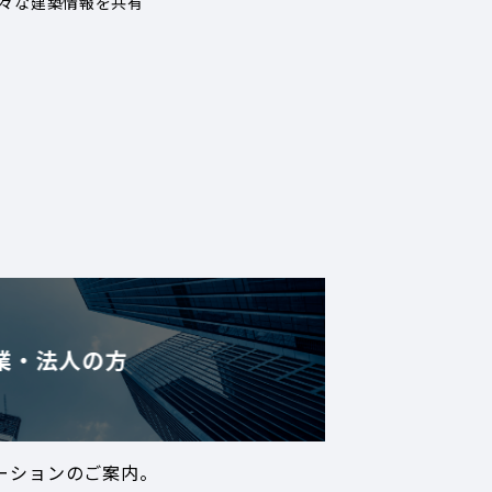
々な建築情報を共有
業・法人の方
ーションのご案内。