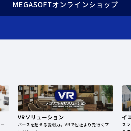
MEGASOFTオンラインショップ
VRソリューション
イ
ナー
パースを超える説明力。VRで他社より先行くプ
スマ