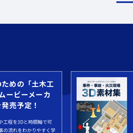
のための「土木工
 ムービーメーカ
を発売予定！
や工程を3Dと時間軸で可
事の流れをわかりやすく学