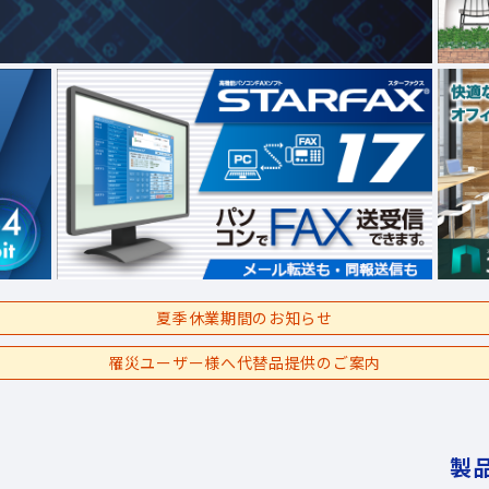
夏季休業期間のお知らせ
罹災ユーザー様へ代替品提供のご案内
製