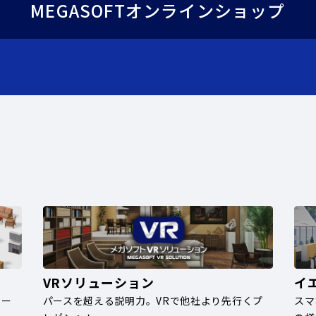
MEGASOFTオンラインショップ
VRソリューション
イ
ナー
パースを超える説明力。VRで他社より先行くプ
スマ