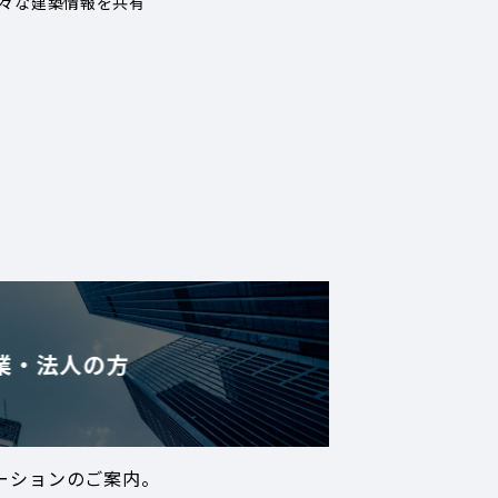
々な建築情報を共有
業・法人の方
ーションのご案内。