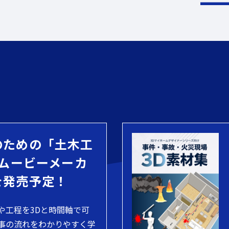
のための「土木工
 ムービーメーカ
を発売予定！
や工程を3Dと時間軸で可
事の流れをわかりやすく学