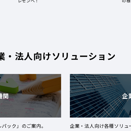
レゼンへ！
の様
業・法人向けソリューション
機関
企
ルパック」のご案内。
企業・法人向け各種ソリュ