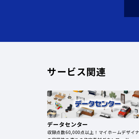
サービス関連
データセンター
収録点数60,000点以上！マイホームデザイ