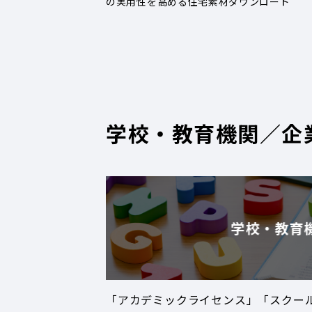
の実用性を高める住宅素材ダウンロード
学校・教育機関／企
学校・教育
「アカデミックライセンス」「スクー