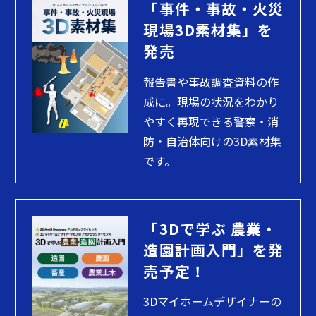
「事件・事故・火災
現場3D素材集」を
発売
報告書や事故調査資料の作
成に。現場の状況をわかり
やすく再現できる警察・消
防・自治体向けの3D素材集
です。
「3Dで学ぶ 農業・
造園計画入門」を発
売予定！
3Dマイホームデザイナーの