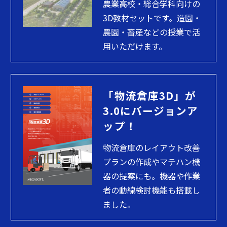
農業高校・総合学科向けの
3D教材セットです。造園・
農園・畜産などの授業で活
用いただけます。
「物流倉庫3D」が
3.0にバージョンア
ップ！
物流倉庫のレイアウト改善
プランの作成やマテハン機
器の提案にも。機器や作業
者の動線検討機能も搭載し
ました。