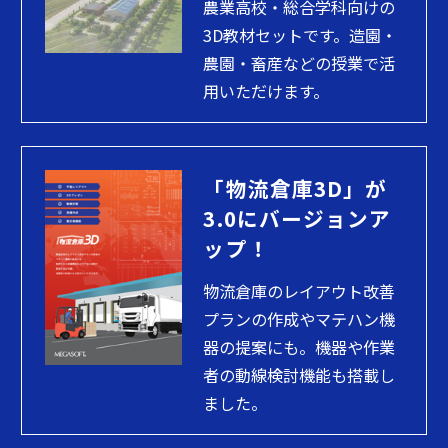
農業高校・総合学科向けの
3D教材セットです。造園・
農園・畜産などの授業で活
用いただけます。
「物流倉庫3D」が
3.0にバージョンア
ップ！
物流倉庫のレイアウト改善
プランの作成やマテハン機
器の提案にも。機器や作業
者の動線検討機能も搭載し
ました。