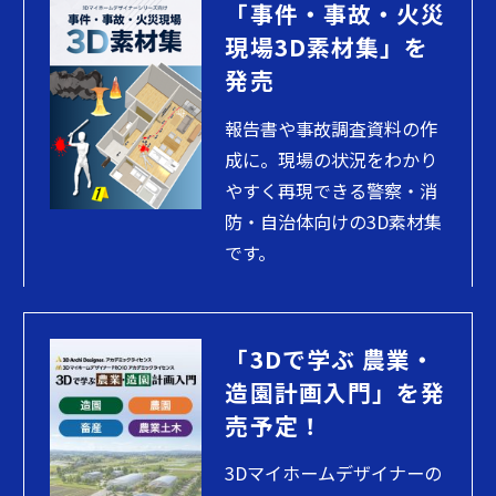
「事件・事故・火災
現場3D素材集」を
発売
報告書や事故調査資料の作
成に。現場の状況をわかり
やすく再現できる警察・消
防・自治体向けの3D素材集
です。
「3Dで学ぶ 農業・
造園計画入門」を発
売予定！
3Dマイホームデザイナーの