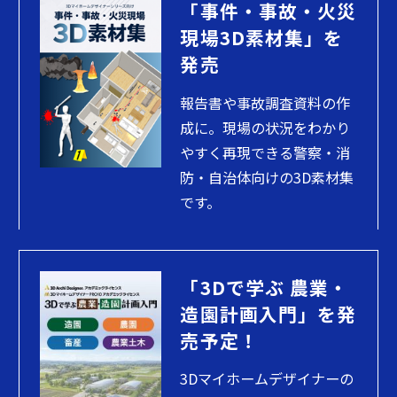
「事件・事故・火災
現場3D素材集」を
発売
報告書や事故調査資料の作
成に。現場の状況をわかり
やすく再現できる警察・消
防・自治体向けの3D素材集
です。
「3Dで学ぶ 農業・
造園計画入門」を発
売予定！
3Dマイホームデザイナーの