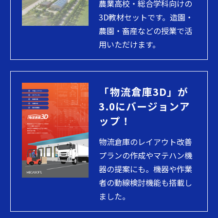
農業高校・総合学科向けの
3D教材セットです。造園・
農園・畜産などの授業で活
用いただけます。
「物流倉庫3D」が
3.0にバージョンア
ップ！
物流倉庫のレイアウト改善
プランの作成やマテハン機
器の提案にも。機器や作業
者の動線検討機能も搭載し
ました。