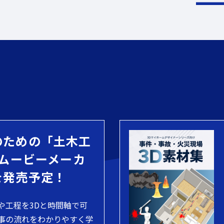
のための「土木工
 ムービーメーカ
を発売予定！
や工程を3Dと時間軸で可
事の流れをわかりやすく学