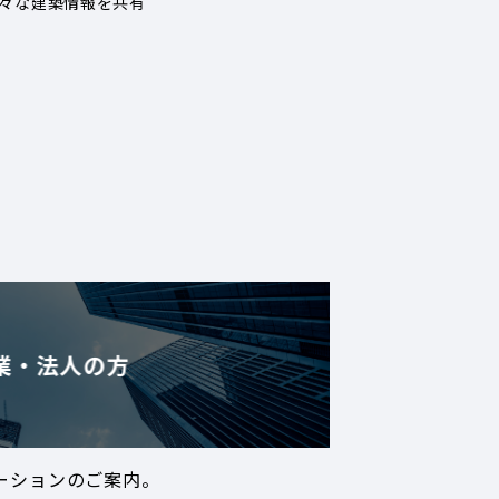
々な建築情報を共有
業・法人の方
ーションのご案内。