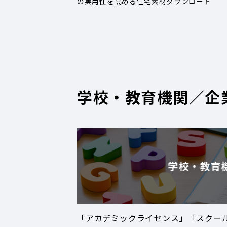
の実用性を高める住宅素材ダウンロード
学校・教育機関／企
学校・教育
「アカデミックライセンス」「スクー