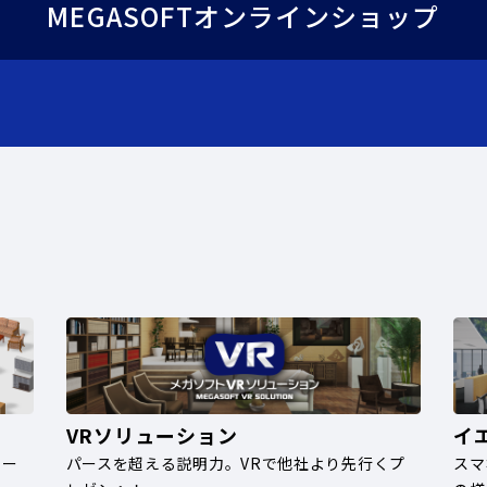
MEGASOFTオンラインショップ
VRソリューション
イ
ナー
パースを超える説明力。VRで他社より先行くプ
スマ