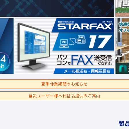
夏季休業期間のお知らせ
罹災ユーザー様へ代替品提供のご案内
製