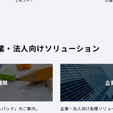
レゼンへ！
の様
業・法人向けソリューション
機関
企
ルパック」のご案内。
企業・法人向け各種ソリュ