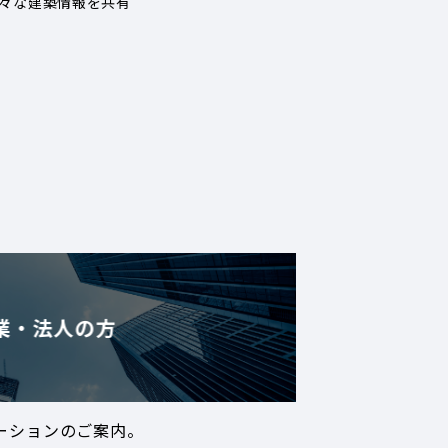
々な建築情報を共有
業・法人の方
ーションのご案内。