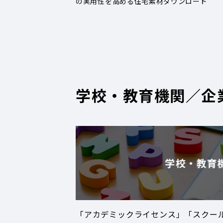
の実用性を高める住宅素材ダウンロード
学校・教育機関／企
学校・教育
「アカデミックライセンス」「スクー