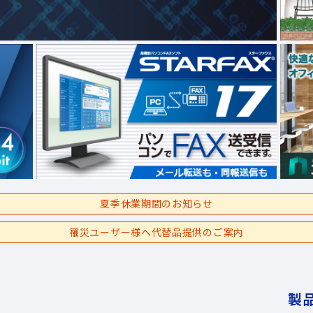
夏季休業期間のお知らせ
罹災ユーザー様へ代替品提供のご案内
製