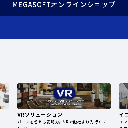
MEGASOFTオンラインショップ
VRソリューション
イ
ナー
パースを超える説明力。VRで他社より先行くプ
スマ