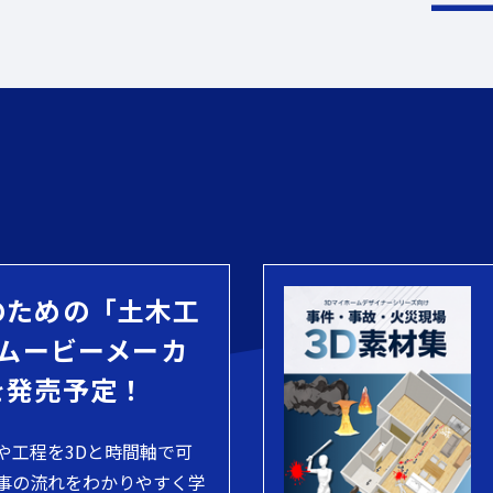
のための「土木工
 ムービーメーカ
を発売予定！
や工程を3Dと時間軸で可
事の流れをわかりやすく学