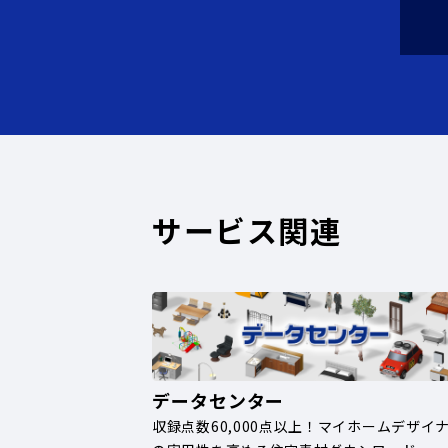
サービス関連
データセンター
収録点数60,000点以上！マイホームデザイ