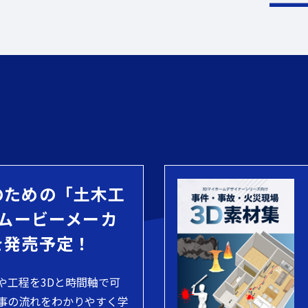
のための「土木工
 ムービーメーカ
を発売予定！
や工程を3Dと時間軸で可
事の流れをわかりやすく学