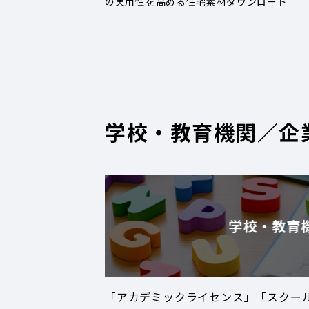
の実用性を高める住宅素材ダウンロード
学校・教育機関／企
学校・教育
「アカデミックライセンス」「スクー