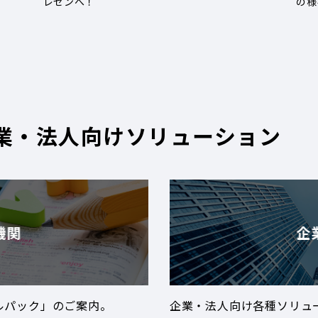
レゼンへ！
の様
業・法人向けソリューション
機関
企
ルパック」のご案内。
企業・法人向け各種ソリュ