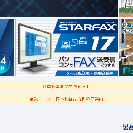
夏季休業期間のお知らせ
罹災ユーザー様へ代替品提供のご案内
製