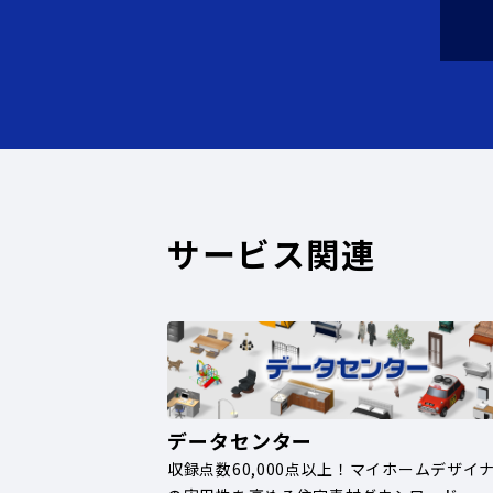
サービス関連
データセンター
収録点数60,000点以上！マイホームデザイ