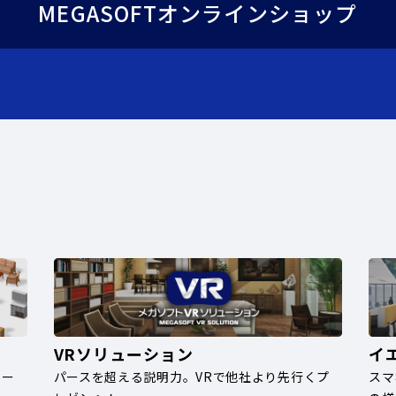
MEGASOFTオンラインショップ
VRソリューション
イ
ナー
パースを超える説明力。VRで他社より先行くプ
スマ