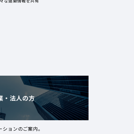
々な建築情報を共有
業・法人の方
ーションのご案内。