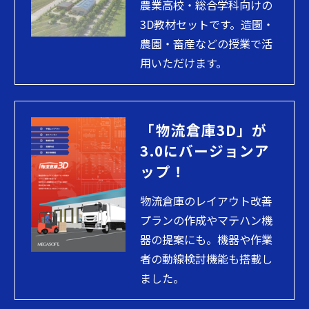
農業高校・総合学科向けの
3D教材セットです。造園・
農園・畜産などの授業で活
用いただけます。
「物流倉庫3D」が
3.0にバージョンア
ップ！
物流倉庫のレイアウト改善
プランの作成やマテハン機
器の提案にも。機器や作業
者の動線検討機能も搭載し
ました。