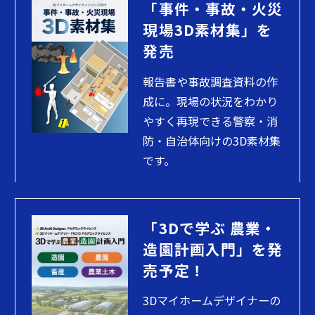
「事件・事故・火災
現場3D素材集」を
発売
報告書や事故調査資料の作
成に。現場の状況をわかり
やすく再現できる警察・消
防・自治体向けの3D素材集
です。
「3Dで学ぶ 農業・
造園計画入門」を発
売予定！
3Dマイホームデザイナーの