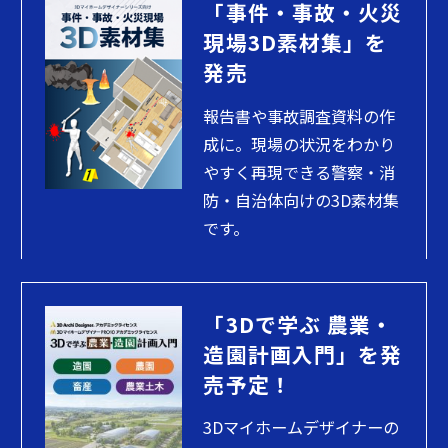
「事件・事故・火災
現場3D素材集」を
発売
報告書や事故調査資料の作
成に。現場の状況をわかり
やすく再現できる警察・消
防・自治体向けの3D素材集
です。
「3Dで学ぶ 農業・
造園計画入門」を発
売予定！
3Dマイホームデザイナーの