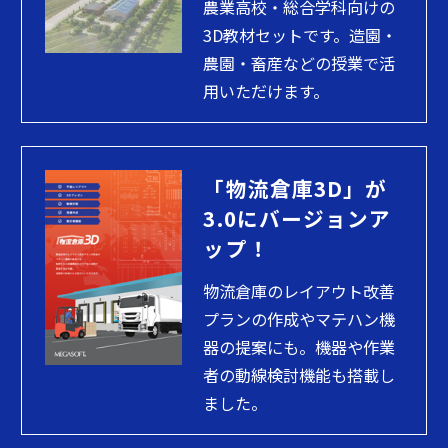
農業高校・総合学科向けの
3D教材セットです。造園・
農園・畜産などの授業で活
用いただけます。
「物流倉庫3D」が
3.0にバージョンア
ップ！
物流倉庫のレイアウト改善
プランの作成やマテハン機
器の提案にも。機器や作業
者の動線検討機能も搭載し
ました。