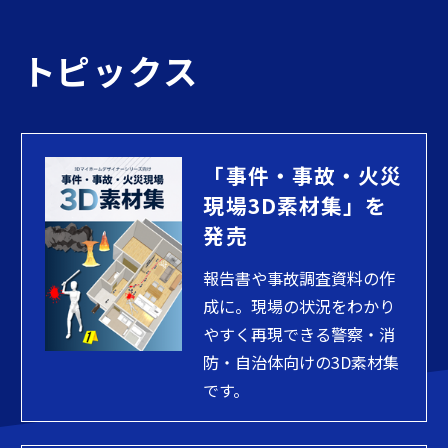
トピックス
「事件・事故・火災
現場3D素材集」を
発売
報告書や事故調査資料の作
成に。現場の状況をわかり
やすく再現できる警察・消
防・自治体向けの3D素材集
です。