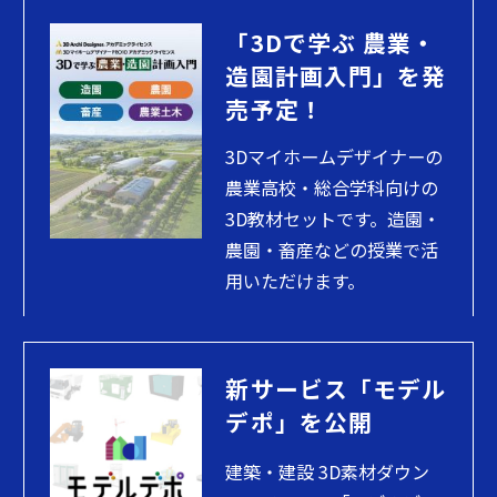
「3Dで学ぶ 農業・
造園計画入門」を発
売予定！
3Dマイホームデザイナーの
農業高校・総合学科向けの
3D教材セットです。造園・
農園・畜産などの授業で活
用いただけます。
新サービス「モデル
デポ」を公開
建築・建設 3D素材ダウン