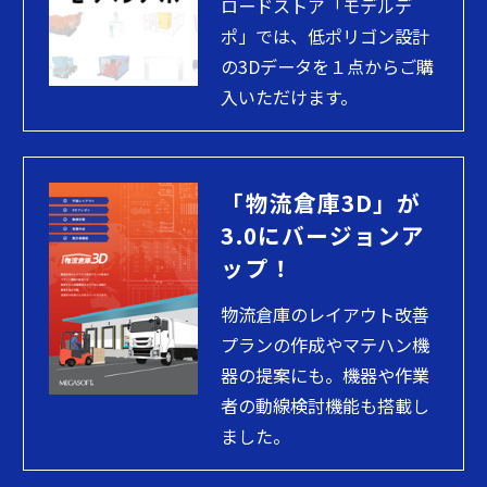
ロードストア「モデルデ
ポ」では、低ポリゴン設計
の3Dデータを１点からご購
入いただけます。
「物流倉庫3D」が
3.0にバージョンア
ップ！
物流倉庫のレイアウト改善
プランの作成やマテハン機
器の提案にも。機器や作業
者の動線検討機能も搭載し
ました。