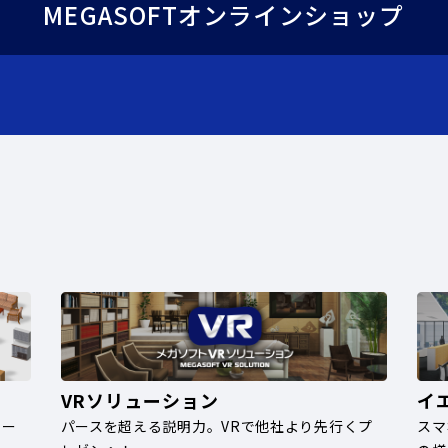
MEGASOFTオンラインショップ
VRソリューション
イ
ナー
パースを超える説明力。VRで他社より先行くプ
スマ