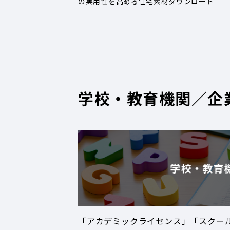
の実用性を高める住宅素材ダウンロード
学校・教育機関／企
学校・教育
「アカデミックライセンス」「スクー