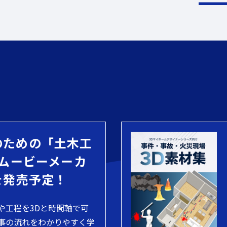
のための「土木工
 ムービーメーカ
を発売予定！
や工程を3Dと時間軸で可
事の流れをわかりやすく学