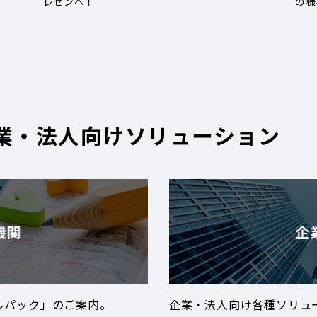
レゼンへ！
の様
業・法人向けソリューション
機関
企
ルパック」のご案内。
企業・法人向け各種ソリュ