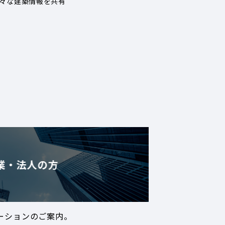
々な建築情報を共有
業・法人の方
ーションのご案内。