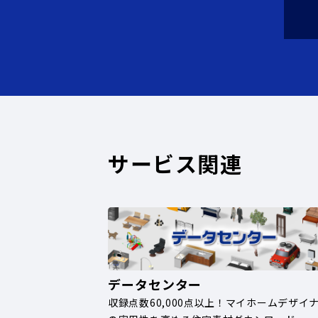
サービス関連
データセンター
収録点数60,000点以上！マイホームデザイ