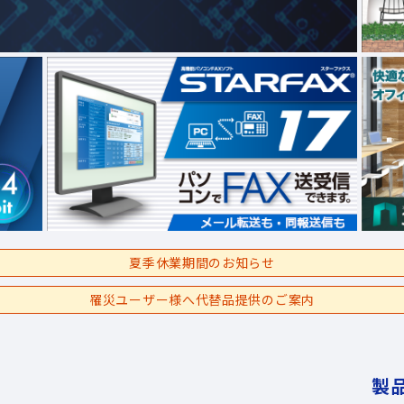
夏季休業期間のお知らせ
罹災ユーザー様へ代替品提供のご案内
製