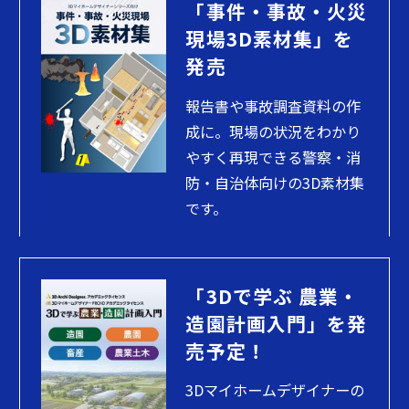
「事件・事故・火災
現場3D素材集」を
発売
報告書や事故調査資料の作
成に。現場の状況をわかり
やすく再現できる警察・消
防・自治体向けの3D素材集
です。
「3Dで学ぶ 農業・
造園計画入門」を発
売予定！
3Dマイホームデザイナーの