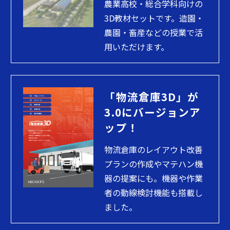
農業高校・総合学科向けの
3D教材セットです。造園・
農園・畜産などの授業で活
用いただけます。
「物流倉庫3D」が
3.0にバージョンア
ップ！
物流倉庫のレイアウト改善
プランの作成やマテハン機
器の提案にも。機器や作業
者の動線検討機能も搭載し
ました。