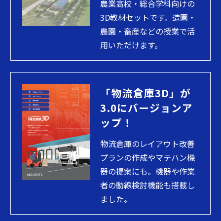
農業高校・総合学科向けの
3D教材セットです。造園・
農園・畜産などの授業で活
用いただけます。
「物流倉庫3D」が
3.0にバージョンア
ップ！
物流倉庫のレイアウト改善
プランの作成やマテハン機
器の提案にも。機器や作業
者の動線検討機能も搭載し
ました。