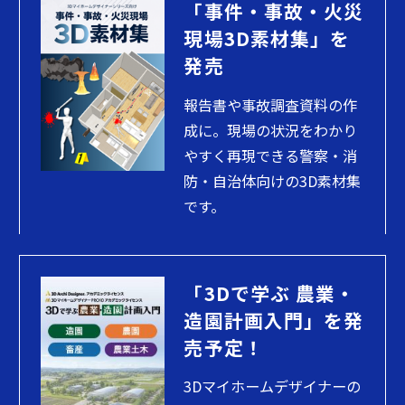
「事件・事故・火災
現場3D素材集」を
発売
報告書や事故調査資料の作
成に。現場の状況をわかり
やすく再現できる警察・消
防・自治体向けの3D素材集
です。
「3Dで学ぶ 農業・
造園計画入門」を発
売予定！
3Dマイホームデザイナーの