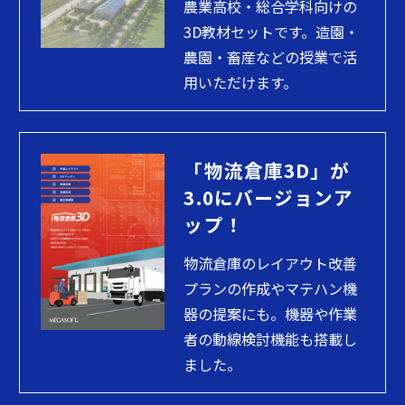
農業高校・総合学科向けの
3D教材セットです。造園・
農園・畜産などの授業で活
用いただけます。
「物流倉庫3D」が
3.0にバージョンア
ップ！
物流倉庫のレイアウト改善
プランの作成やマテハン機
器の提案にも。機器や作業
者の動線検討機能も搭載し
ました。