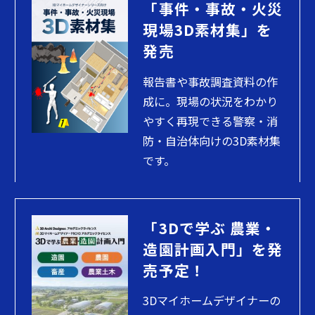
「事件・事故・火災
現場3D素材集」を
発売
報告書や事故調査資料の作
成に。現場の状況をわかり
やすく再現できる警察・消
防・自治体向けの3D素材集
です。
「3Dで学ぶ 農業・
造園計画入門」を発
売予定！
3Dマイホームデザイナーの