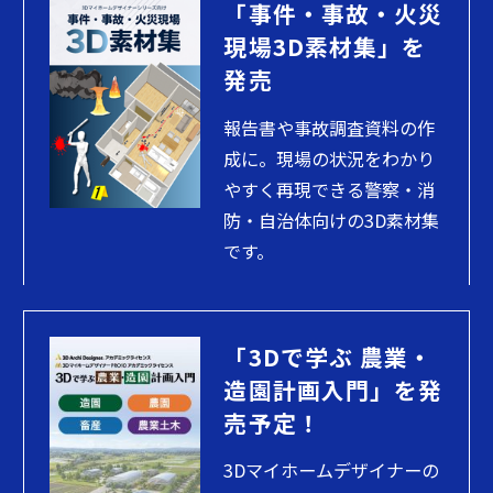
「事件・事故・火災
現場3D素材集」を
発売
報告書や事故調査資料の作
成に。現場の状況をわかり
やすく再現できる警察・消
防・自治体向けの3D素材集
です。
「3Dで学ぶ 農業・
造園計画入門」を発
売予定！
3Dマイホームデザイナーの