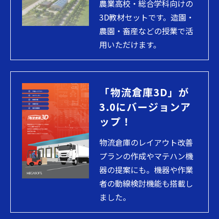
農業高校・総合学科向けの
3D教材セットです。造園・
農園・畜産などの授業で活
用いただけます。
「物流倉庫3D」が
3.0にバージョンア
ップ！
物流倉庫のレイアウト改善
プランの作成やマテハン機
器の提案にも。機器や作業
者の動線検討機能も搭載し
ました。