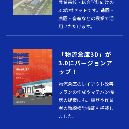
農業高校・総合学科向けの
3D教材セットです。造園・
農園・畜産などの授業で活
用いただけます。
「物流倉庫3D」が
3.0にバージョンア
ップ！
物流倉庫のレイアウト改善
プランの作成やマテハン機
器の提案にも。機器や作業
者の動線検討機能も搭載し
ました。