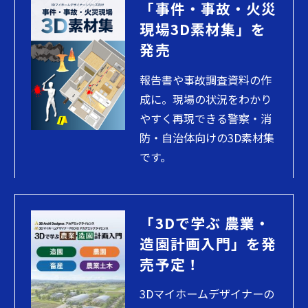
「事件・事故・火災
現場3D素材集」を
発売
報告書や事故調査資料の作
成に。現場の状況をわかり
やすく再現できる警察・消
防・自治体向けの3D素材集
です。
「3Dで学ぶ 農業・
造園計画入門」を発
売予定！
3Dマイホームデザイナーの