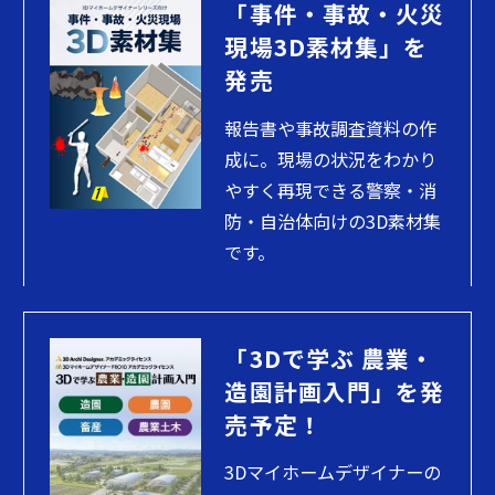
「事件・事故・火災
現場3D素材集」を
発売
報告書や事故調査資料の作
成に。現場の状況をわかり
やすく再現できる警察・消
防・自治体向けの3D素材集
です。
「3Dで学ぶ 農業・
造園計画入門」を発
売予定！
3Dマイホームデザイナーの