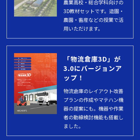
農業高校・総合学科向けの
3D教材セットです。造園・
農園・畜産などの授業で活
用いただけます。
「物流倉庫3D」が
3.0にバージョンア
ップ！
物流倉庫のレイアウト改善
プランの作成やマテハン機
器の提案にも。機器や作業
者の動線検討機能も搭載し
ました。