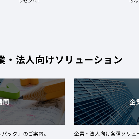
レゼンへ！
の様
業・法人向けソリューション
機関
企
ルパック」のご案内。
企業・法人向け各種ソリュ