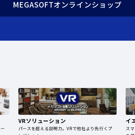
MEGASOFTオンラインショップ
VRソリューション
イ
ナー
パースを超える説明力。VRで他社より先行くプ
スマ