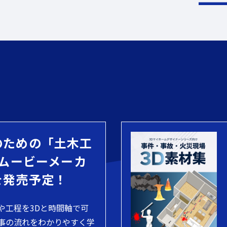
のための「土木工
 ムービーメーカ
を発売予定！
や工程を3Dと時間軸で可
事の流れをわかりやすく学