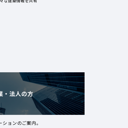
々な建築情報を共有
業・法人の方
ーションのご案内。