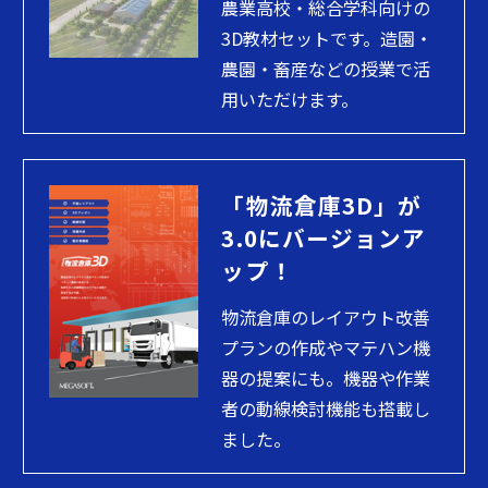
農業高校・総合学科向けの
3D教材セットです。造園・
農園・畜産などの授業で活
用いただけます。
「物流倉庫3D」が
3.0にバージョンア
ップ！
物流倉庫のレイアウト改善
プランの作成やマテハン機
器の提案にも。機器や作業
者の動線検討機能も搭載し
ました。