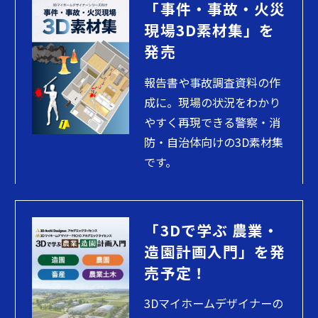
「事件・事故・火災
現場3D素材集」を
発売
報告書や事故調査資料の作
成に。現場の状況をわかり
やすく再現できる警察・消
防・自治体向けの3D素材集
です。
「3Dで学ぶ 農業・
造園計画入門」を発
売予定！
3Dマイホームデザイナーの