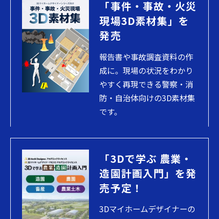
「事件・事故・火災
現場3D素材集」を
発売
報告書や事故調査資料の作
成に。現場の状況をわかり
やすく再現できる警察・消
防・自治体向けの3D素材集
です。
「3Dで学ぶ 農業・
造園計画入門」を発
売予定！
3Dマイホームデザイナーの