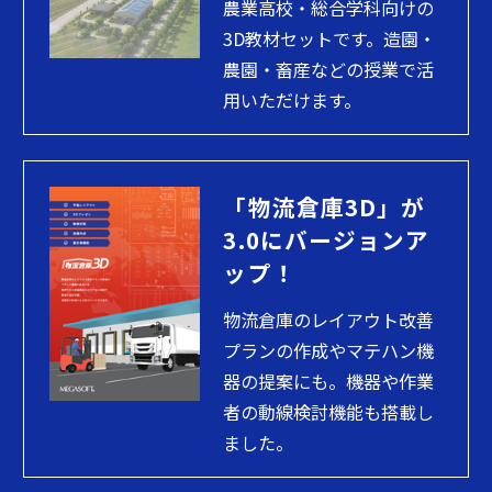
農業高校・総合学科向けの
3D教材セットです。造園・
農園・畜産などの授業で活
用いただけます。
「物流倉庫3D」が
3.0にバージョンア
ップ！
物流倉庫のレイアウト改善
プランの作成やマテハン機
器の提案にも。機器や作業
者の動線検討機能も搭載し
ました。