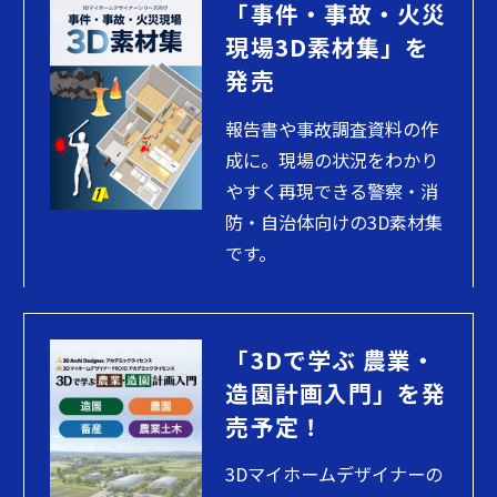
「事件・事故・火災
現場3D素材集」を
発売
報告書や事故調査資料の作
成に。現場の状況をわかり
やすく再現できる警察・消
防・自治体向けの3D素材集
です。
「3Dで学ぶ 農業・
造園計画入門」を発
売予定！
3Dマイホームデザイナーの