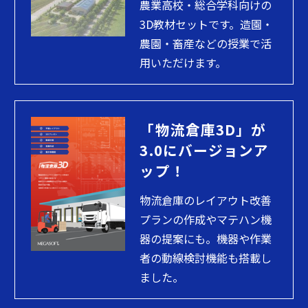
農業高校・総合学科向けの
3D教材セットです。造園・
農園・畜産などの授業で活
用いただけます。
「物流倉庫3D」が
3.0にバージョンア
ップ！
物流倉庫のレイアウト改善
プランの作成やマテハン機
器の提案にも。機器や作業
者の動線検討機能も搭載し
ました。