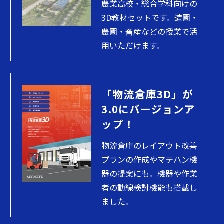
農業高校・総合学科向けの
3D教材セットです。造園・
農園・畜産などの授業で活
用いただけます。
「物流倉庫3D」が
3.0にバージョンア
ップ！
物流倉庫のレイアウト改善
プランの作成やマテハン機
器の提案にも。機器や作業
者の動線検討機能も搭載し
ました。