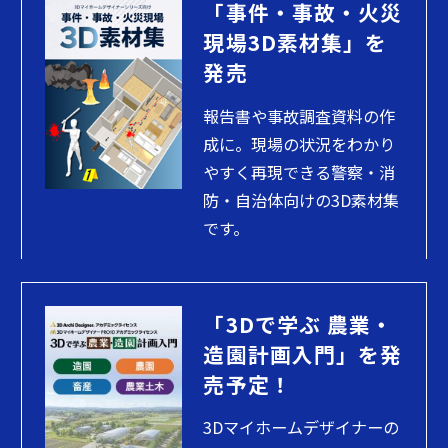
「事件・事故・火災
現場3D素材集」を
発売
報告書や事故調査資料の作
成に。現場の状況をわかり
やすく再現できる警察・消
防・自治体向けの3D素材集
です。
「3Dで学ぶ 農業・
造園計画入門」を発
売予定！
3Dマイホームデザイナーの