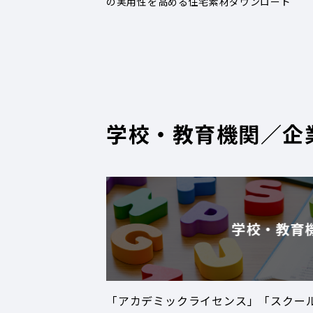
の実用性を高める住宅素材ダウンロード
学校・教育機関／企
学校・教育
「アカデミックライセンス」「スクー