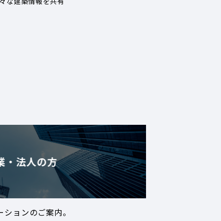
々な建築情報を共有
業・法人の方
ーションのご案内。