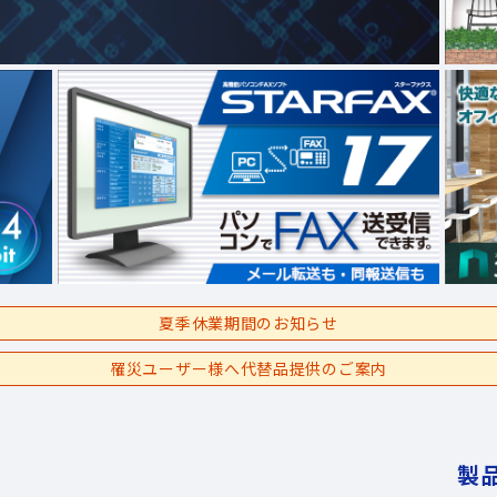
夏季休業期間のお知らせ
罹災ユーザー様へ代替品提供のご案内
製