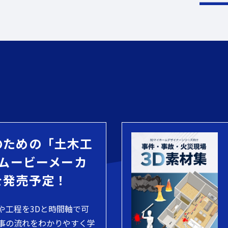
のための「土木工
 ムービーメーカ
を発売予定！
や工程を3Dと時間軸で可
事の流れをわかりやすく学