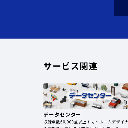
サービス関連
データセンター
収録点数60,000点以上！マイホームデザイ