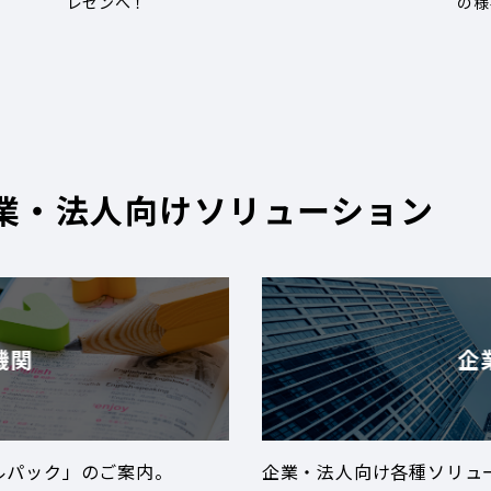
レゼンへ！
の様
業・法人向けソリューション
機関
企
ルパック」のご案内。
企業・法人向け各種ソリュ