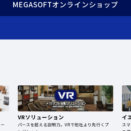
MEGASOFTオンラインショップ
VRソリューション
イ
ナー
パースを超える説明力。VRで他社より先行くプ
スマ