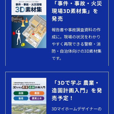
「事件・事故・火災
現場3D素材集」を
発売
報告書や事故調査資料の作
成に。現場の状況をわかり
やすく再現できる警察・消
防・自治体向けの3D素材集
です。
「3Dで学ぶ 農業・
造園計画入門」を発
売予定！
3Dマイホームデザイナーの