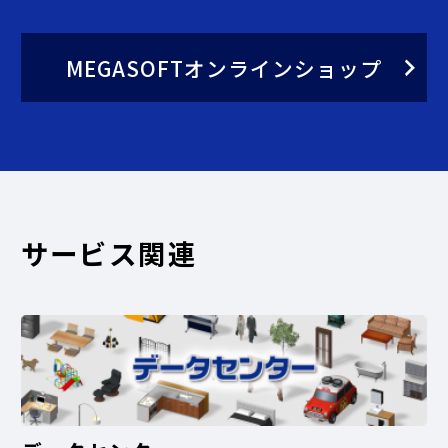
MEGASOFTオンラインショップ
サービス関連