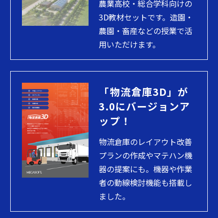
農業高校・総合学科向けの
3D教材セットです。造園・
農園・畜産などの授業で活
用いただけます。
「物流倉庫3D」が
3.0にバージョンア
ップ！
物流倉庫のレイアウト改善
プランの作成やマテハン機
器の提案にも。機器や作業
者の動線検討機能も搭載し
ました。