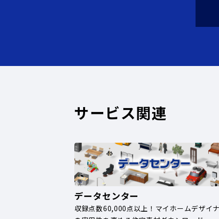
サービス関連
データセンター
収録点数60,000点以上！マイホームデザイ