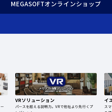
MEGASOFTオンラインショップ
VRソリューション
イ
ナー
パースを超える説明力。VRで他社より先行くプ
スマ