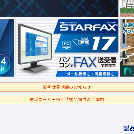
夏季休業期間のお知らせ
罹災ユーザー様へ代替品提供のご案内
製