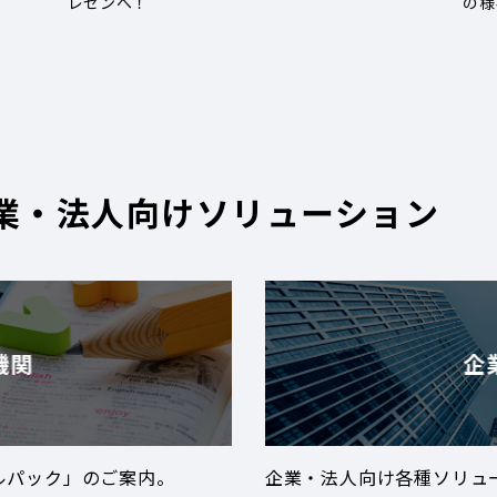
レゼンへ！
の様
業・法人向けソリューション
機関
企
ルパック」のご案内。
企業・法人向け各種ソリュ