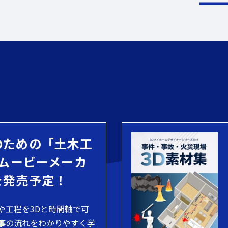
のための「土木工
 ムービーメーカ
を発売予定！
や工程を3Dと時間軸で可
事の流れをわかりやすく学