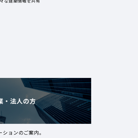
々な建築情報を共有
業・法人の方
ーションのご案内。