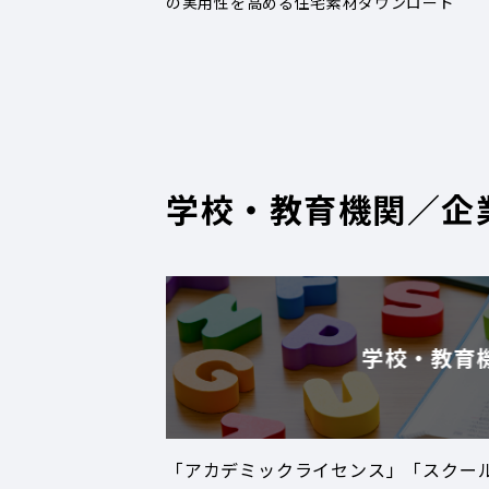
の実用性を高める住宅素材ダウンロード
学校・教育機関／企
学校・教育
「アカデミックライセンス」「スクー