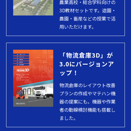
農業高校・総合学科向けの
3D教材セットです。造園・
農園・畜産などの授業で活
用いただけます。
「物流倉庫3D」が
3.0にバージョンア
ップ！
物流倉庫のレイアウト改善
プランの作成やマテハン機
器の提案にも。機器や作業
者の動線検討機能も搭載し
ました。