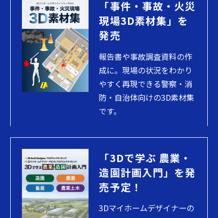
「事件・事故・火災
現場3D素材集」を
発売
報告書や事故調査資料の作
成に。現場の状況をわかり
やすく再現できる警察・消
防・自治体向けの3D素材集
です。
「3Dで学ぶ 農業・
造園計画入門」を発
売予定！
3Dマイホームデザイナーの