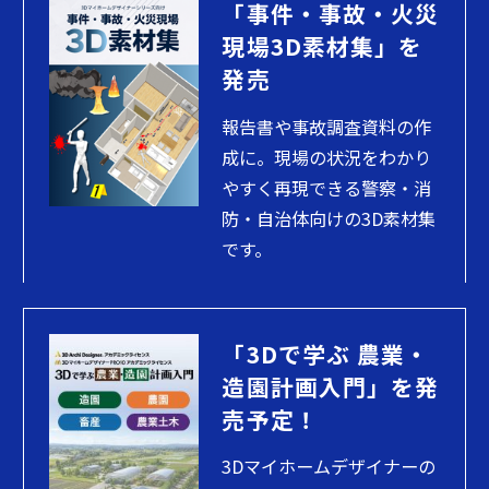
「事件・事故・火災
現場3D素材集」を
発売
報告書や事故調査資料の作
成に。現場の状況をわかり
やすく再現できる警察・消
防・自治体向けの3D素材集
です。
「3Dで学ぶ 農業・
造園計画入門」を発
売予定！
3Dマイホームデザイナーの