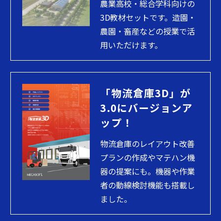
農業高校・総合学科向けの
3D教材セットです。造園・
農園・畜産などの授業で活
用いただけます。
「物流倉庫3D」が
3.0にバージョンア
ップ！
物流倉庫のレイアウト改善
プランの作成やマテハン機
器の提案にも。機器や作業
者の動線検討機能も搭載し
ました。