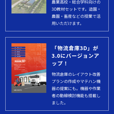
農業高校・総合学科向けの
3D教材セットです。造園・
農園・畜産などの授業で活
用いただけます。
「物流倉庫3D」が
3.0にバージョンア
ップ！
物流倉庫のレイアウト改善
プランの作成やマテハン機
器の提案にも。機器や作業
者の動線検討機能も搭載し
ました。