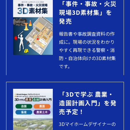
「事件・事故・火災
現場3D素材集」を
発売
報告書や事故調査資料の作
成に。現場の状況をわかり
やすく再現できる警察・消
防・自治体向けの3D素材集
です。
「3Dで学ぶ 農業・
造園計画入門」を発
売予定！
3Dマイホームデザイナーの