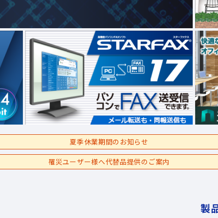
夏季休業期間のお知らせ
罹災ユーザー様へ代替品提供のご案内
製