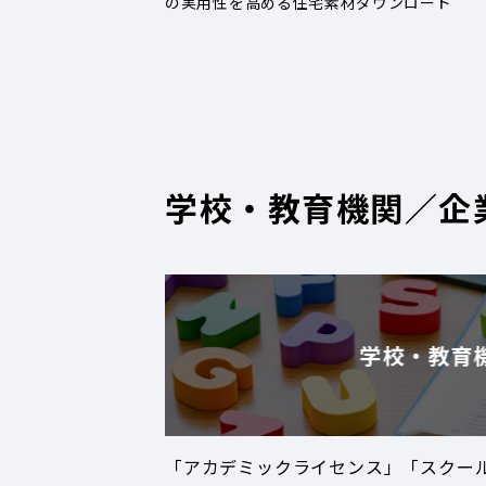
の実用性を高める住宅素材ダウンロード
学校・教育機関／企
学校・教育
「アカデミックライセンス」「スクー