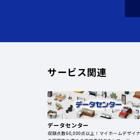
サービス関連
データセンター
収録点数60,000点以上！マイホームデザイ