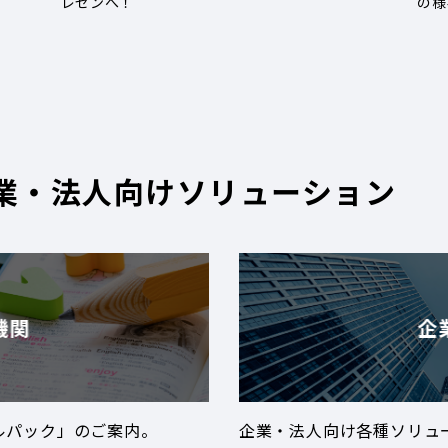
レゼンへ！
の様
業・法人向けソリューション
機関
企
ルパック」のご案内。
企業・法人向け各種ソリュ