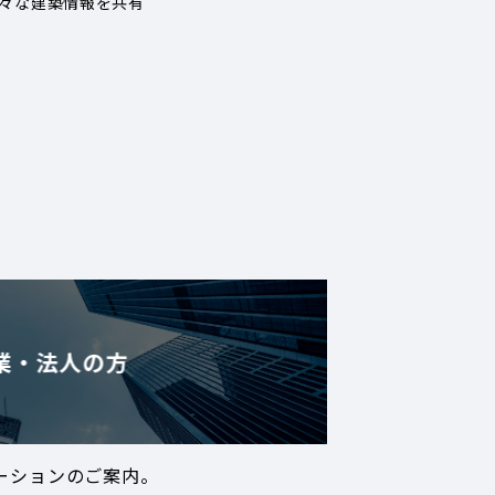
々な建築情報を共有
業・法人の方
ーションのご案内。