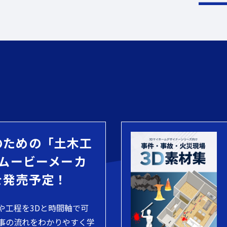
のための「土木工
 ムービーメーカ
を発売予定！
や工程を3Dと時間軸で可
事の流れをわかりやすく学