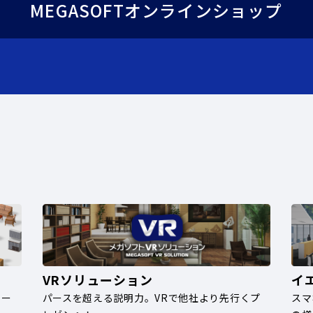
MEGASOFTオンラインショップ
VRソリューション
イ
ナー
パースを超える説明力。VRで他社より先行くプ
スマ