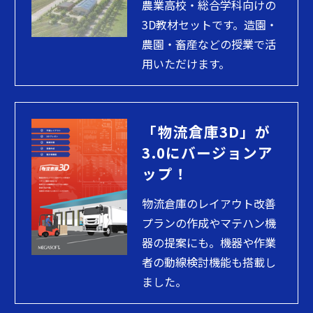
農業高校・総合学科向けの
3D教材セットです。造園・
農園・畜産などの授業で活
用いただけます。
「物流倉庫3D」が
3.0にバージョンア
ップ！
物流倉庫のレイアウト改善
プランの作成やマテハン機
器の提案にも。機器や作業
者の動線検討機能も搭載し
ました。