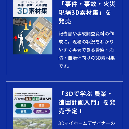
「事件・事故・火災
現場3D素材集」を
発売
報告書や事故調査資料の作
成に。現場の状況をわかり
やすく再現できる警察・消
防・自治体向けの3D素材集
です。
「3Dで学ぶ 農業・
造園計画入門」を発
売予定！
3Dマイホームデザイナーの